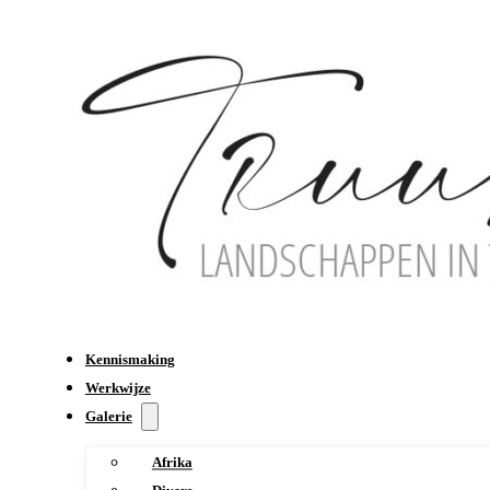
Kennismaking
Werkwijze
Galerie
Afrika