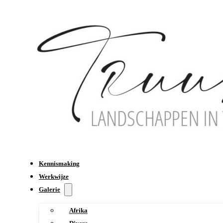
Kennismaking
Werkwijze
Galerie
Afrika