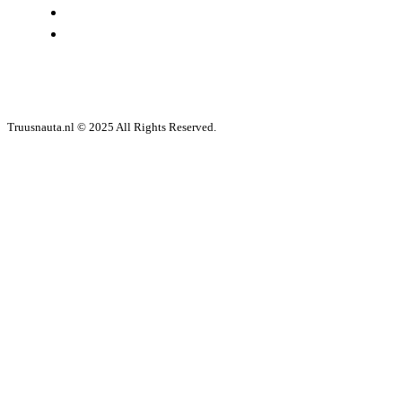
LINKS
CONTACT
Truusnauta.nl © 2025 All Rights Reserved.