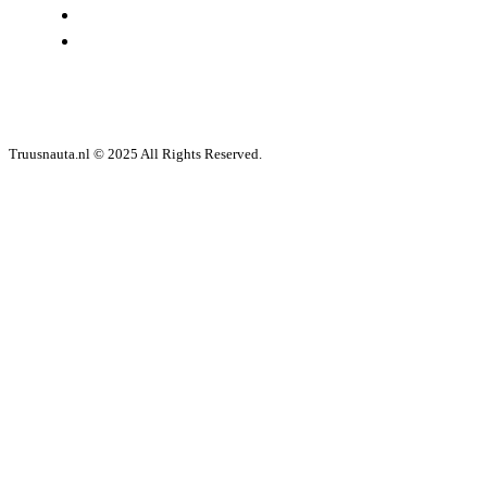
LINKS
CONTACT
Truusnauta.nl © 2025 All Rights Reserved.